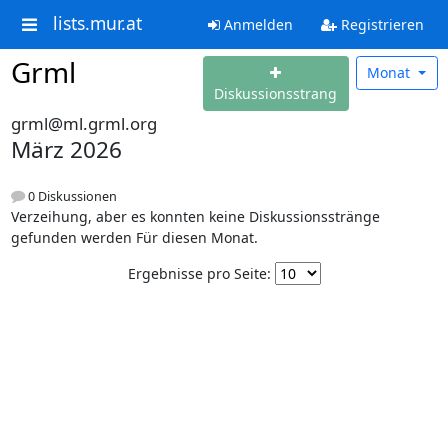
lists.mur.at
Anmelden
Registrieren
Grml
Monat
Diskussionsstrang
grml@ml.grml.org
März 2026
0 Diskussionen
Verzeihung, aber es konnten keine Diskussionsstränge
gefunden werden Für diesen Monat.
Ergebnisse pro Seite: