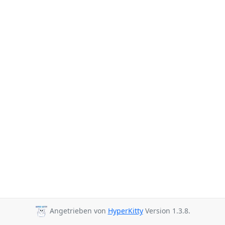
Angetrieben von
HyperKitty
Version 1.3.8.