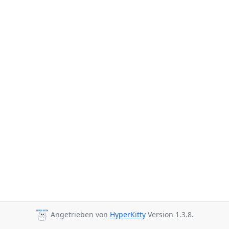
Angetrieben von
HyperKitty
Version 1.3.8.