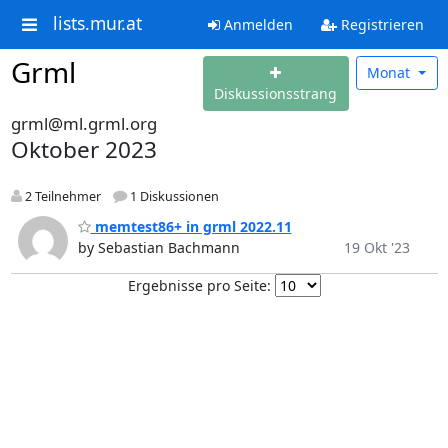
lists.mur.at
Anmelden
Registrieren
Grml
Monat
Diskussionsstrang
grml@ml.grml.org
Oktober 2023
2 Teilnehmer
1 Diskussionen
memtest86+ in grml 2022.11
by Sebastian Bachmann
19 Okt '23
Ergebnisse pro Seite: