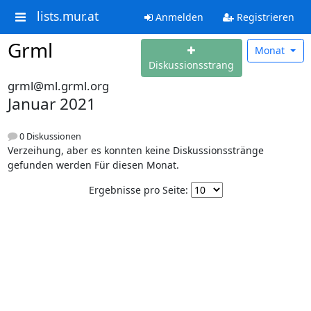
lists.mur.at
Anmelden
Registrieren
Grml
Monat
Diskussionsstrang
grml@ml.grml.org
Januar 2021
0 Diskussionen
Verzeihung, aber es konnten keine Diskussionsstränge
gefunden werden Für diesen Monat.
Ergebnisse pro Seite: