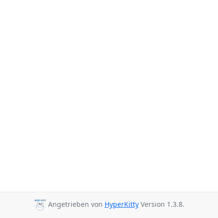
Angetrieben von
HyperKitty
Version 1.3.8.