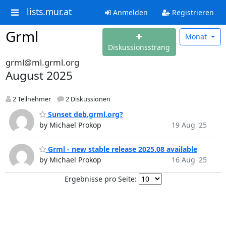
lists.mur.at
Anmelden
Registrieren
Grml
Monat
Diskussionsstrang
grml@ml.grml.org
August 2025
2 Teilnehmer
2 Diskussionen
Sunset deb.grml.org?
by Michael Prokop
19 Aug '25
Grml - new stable release 2025.08 available
by Michael Prokop
16 Aug '25
Ergebnisse pro Seite: