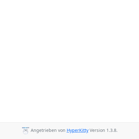
Angetrieben von
HyperKitty
Version 1.3.8.