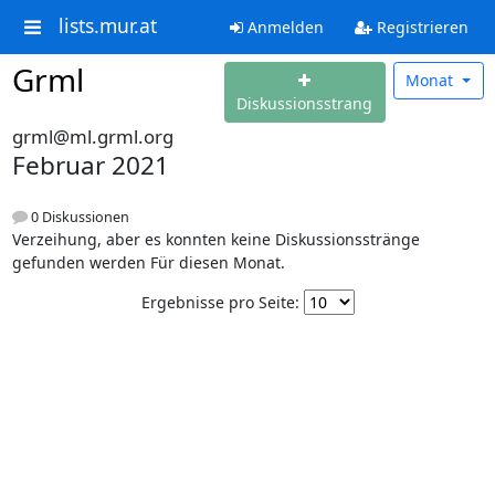
lists.mur.at
Anmelden
Registrieren
Grml
Monat
Diskussionsstrang
grml@ml.grml.org
Februar 2021
0 Diskussionen
Verzeihung, aber es konnten keine Diskussionsstränge
gefunden werden Für diesen Monat.
Ergebnisse pro Seite: