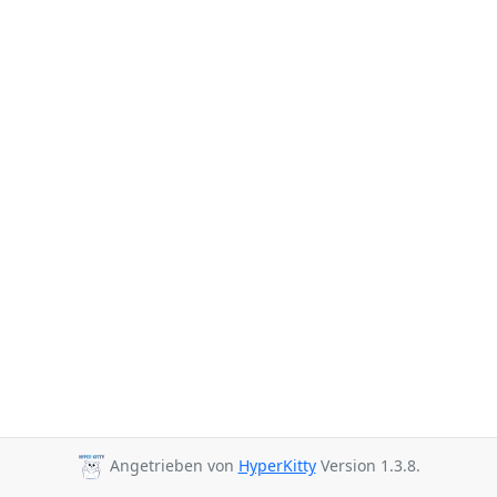
Angetrieben von
HyperKitty
Version 1.3.8.