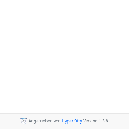
Angetrieben von
HyperKitty
Version 1.3.8.