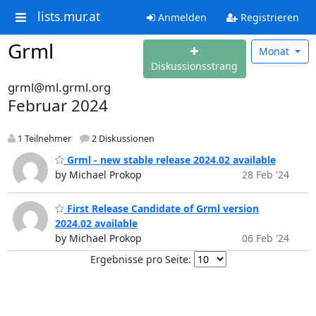
lists.mur.at
Anmelden
Registrieren
Grml
Monat
Diskussionsstrang
grml@ml.grml.org
Februar 2024
1 Teilnehmer
2 Diskussionen
Grml - new stable release 2024.02 available
by Michael Prokop
28 Feb '24
First Release Candidate of Grml version
2024.02 available
by Michael Prokop
06 Feb '24
Ergebnisse pro Seite: