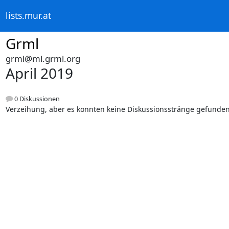
lists.mur.at
Grml
grml@ml.grml.org
April 2019
0 Diskussionen
Verzeihung, aber es konnten keine Diskussionsstränge gefunde