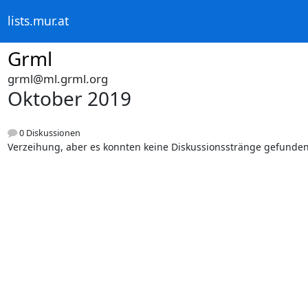
lists.mur.at
Grml
grml@ml.grml.org
Oktober 2019
0 Diskussionen
Verzeihung, aber es konnten keine Diskussionsstränge gefunde