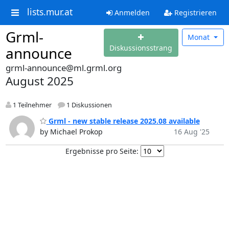
lists.mur.at
Anmelden
Registrieren
Grml-
Monat
Diskussionsstrang
announce
grml-announce@ml.grml.org
August 2025
1 Teilnehmer
1 Diskussionen
Grml - new stable release 2025.08 available
by Michael Prokop
16 Aug '25
Ergebnisse pro Seite: