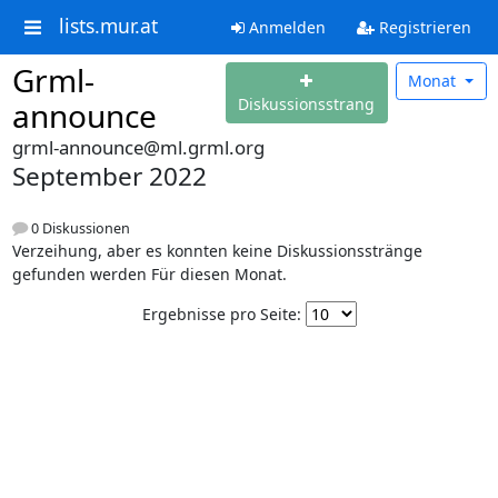
lists.mur.at
Anmelden
Registrieren
Grml-
Monat
Diskussionsstrang
announce
grml-announce@ml.grml.org
September 2022
0 Diskussionen
Verzeihung, aber es konnten keine Diskussionsstränge
gefunden werden Für diesen Monat.
Ergebnisse pro Seite: