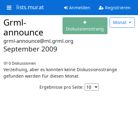
lists.mur.at
Anmelden
Registrieren
Grml-
Monat
Diskussionsstrang
announce
grml-announce@ml.grml.org
September 2009
0 Diskussionen
Verzeihung, aber es konnten keine Diskussionsstränge
gefunden werden Für diesen Monat.
Ergebnisse pro Seite: