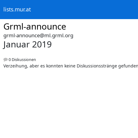
lists.mur.at
Grml-announce
grml-announce@ml.grml.org
Januar 2019
0 Diskussionen
Verzeihung, aber es konnten keine Diskussionsstränge gefunde