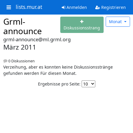
lists.mur.at
Anmelden
Registrieren
Grml-
Monat
Diskussionsstrang
announce
grml-announce@ml.grml.org
März 2011
0 Diskussionen
Verzeihung, aber es konnten keine Diskussionsstränge
gefunden werden Für diesen Monat.
Ergebnisse pro Seite: