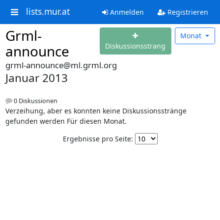
lists.mur.at
Anmelden
Registrieren
Grml-
Monat
Diskussionsstrang
announce
grml-announce@ml.grml.org
Januar 2013
0 Diskussionen
Verzeihung, aber es konnten keine Diskussionsstränge
gefunden werden Für diesen Monat.
Ergebnisse pro Seite: