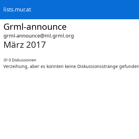
lists.mur.at
Grml-announce
grml-announce@ml.grml.org
März 2017
0 Diskussionen
Verzeihung, aber es konnten keine Diskussionsstränge gefunde