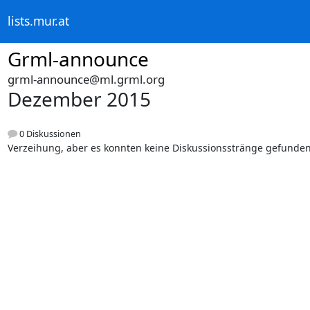
lists.mur.at
Grml-announce
grml-announce@ml.grml.org
Dezember 2015
0 Diskussionen
Verzeihung, aber es konnten keine Diskussionsstränge gefunde