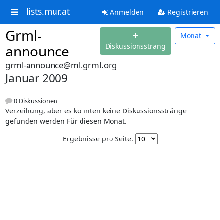
lists.mur.at
Anmelden
Registrieren
Grml-
Monat
Diskussionsstrang
announce
grml-announce@ml.grml.org
Januar 2009
0 Diskussionen
Verzeihung, aber es konnten keine Diskussionsstränge
gefunden werden Für diesen Monat.
Ergebnisse pro Seite: