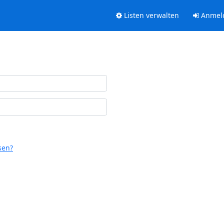
Listen verwalten
Anmel
sen?