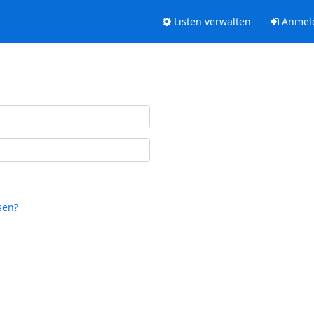
Listen verwalten
Anmel
sen?