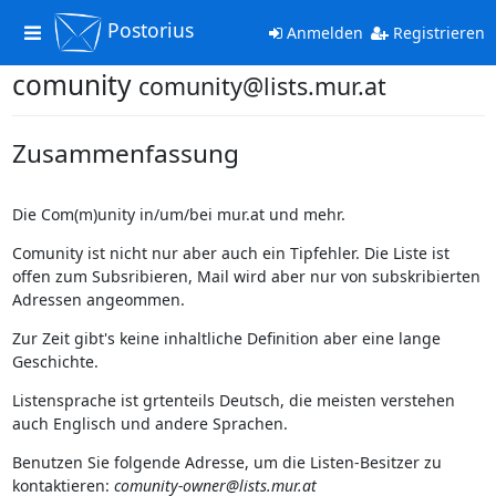
Postorius
Toggle
Anmelden
Registrieren
navigation
comunity
comunity@lists.mur.at
Zusammenfassung
Die Com(m)unity in/um/bei mur.at und mehr.
Comunity ist nicht nur aber auch ein Tipfehler. Die Liste ist
offen zum Subsribieren, Mail wird aber nur von subskribierten
Adressen angeommen.
Zur Zeit gibt's keine inhaltliche Definition aber eine lange
Geschichte.
Listensprache ist grtenteils Deutsch, die meisten verstehen
auch Englisch und andere Sprachen.
Benutzen Sie folgende Adresse, um die Listen-Besitzer zu
kontaktieren:
comunity-owner@lists.mur.at