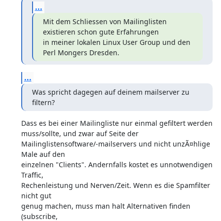
...
Mit dem Schliessen von Mailinglisten 
existieren schon gute Erfahrungen

in meiner lokalen Linux User Group und den 
Perl Mongers Dresden.
...
Was spricht dagegen auf deinem mailserver zu 
filtern?
Dass es bei einer Mailingliste nur einmal gefiltert werden

muss/sollte, und zwar auf Seite der

Mailinglistensoftware/-mailservers und nicht unzÃ¤hlige 
Male auf den

einzelnen "Clients". Andernfalls kostet es unnotwendigen 
Traffic,

Rechenleistung und Nerven/Zeit. Wenn es die Spamfilter 
nicht gut

genug machen, muss man halt Alternativen finden 
(subscribe,
