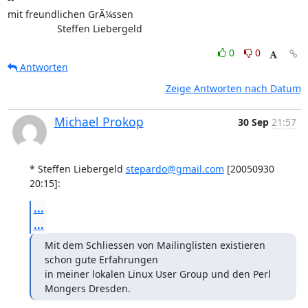
mit freundlichen GrÃ¼ssen

                  Steffen Liebergeld
0
0
Antworten
Zeige Antworten nach Datum
Michael Prokop
30 Sep
21:57
* Steffen Liebergeld 
stepardo@gmail.com
 [20050930 
20:15]:
...
...
Mit dem Schliessen von Mailinglisten existieren 
schon gute Erfahrungen

in meiner lokalen Linux User Group und den Perl 
Mongers Dresden.