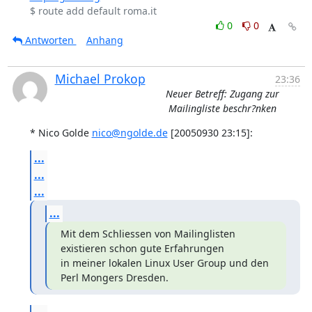
0
0
Antworten
Anhang
Michael Prokop
23:36
Neuer Betreff: Zugang zur
Mailingliste beschr?nken
* Nico Golde 
nico@ngolde.de
 [20050930 23:15]:
...
...
...
...
Mit dem Schliessen von Mailinglisten 
existieren schon gute Erfahrungen

in meiner lokalen Linux User Group und den 
Perl Mongers Dresden.