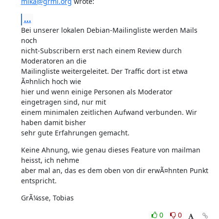
mika@grml.org
 wrote:
...
Bei unserer lokalen Debian-Mailingliste werden Mails 
noch

nicht-Subscribern erst nach einem Review durch 
Moderatoren an die

Mailingliste weitergeleitet. Der Traffic dort ist etwa 
Ã¤hnlich hoch wie

hier und wenn einige Personen als Moderator 
eingetragen sind, nur mit

einem minimalen zeitlichen Aufwand verbunden. Wir 
haben damit bisher

sehr gute Erfahrungen gemacht.
Keine Ahnung, wie genau dieses Feature von mailman 
heisst, ich nehme

aber mal an, das es dem oben von dir erwÃ¤hnten Punkt 
entspricht.
GrÃ¼sse, Tobias
0
0