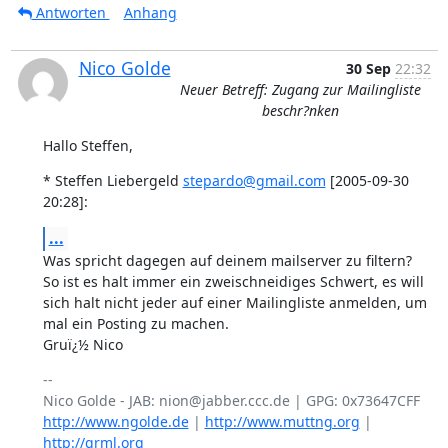
Antworten
Anhang
Nico Golde
30 Sep
22:32
Neuer Betreff: Zugang zur Mailingliste
beschr?nken
Hallo Steffen,
* Steffen Liebergeld 
stepardo@gmail.com
 [2005-09-30 
20:28]:
...
Was spricht dagegen auf deinem mailserver zu filtern?

So ist es halt immer ein zweischneidiges Schwert, es will 

sich halt nicht jeder auf einer Mailingliste anmelden, um 

mal ein Posting zu machen.

Gruï¿½ Nico
-- 

http://www.ngolde.de
 | 
http://www.muttng.org
 | 
http://grml.org