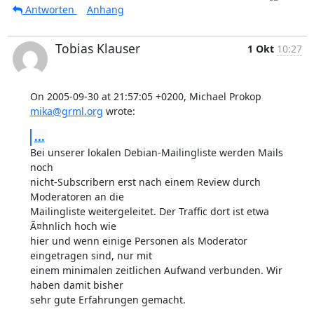
Antworten
Anhang
Tobias Klauser
1 Okt
10:27
On 2005-09-30 at 21:57:05 +0200, Michael Prokop 
mika@grml.org
 wrote:
...
Bei unserer lokalen Debian-Mailingliste werden Mails 
noch

nicht-Subscribern erst nach einem Review durch 
Moderatoren an die

Mailingliste weitergeleitet. Der Traffic dort ist etwa 
Ã¤hnlich hoch wie

hier und wenn einige Personen als Moderator 
eingetragen sind, nur mit

einem minimalen zeitlichen Aufwand verbunden. Wir 
haben damit bisher

sehr gute Erfahrungen gemacht.