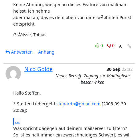
Keine Ahnung, wie genau dieses Feature von mailman 
heisst, ich nehme

aber mal an, das es dem oben von dir erwÃ¤hnten Punkt 
entspricht.
GrÃ¼sse, Tobias
0
0
Antworten
Anhang
Nico Golde
30 Sep
22:32
Neuer Betreff: Zugang zur Mailingliste
beschr?nken
Hallo Steffen,
* Steffen Liebergeld 
stepardo@gmail.com
 [2005-09-30 
20:28]:
...
Was spricht dagegen auf deinem mailserver zu filtern?

So ist es halt immer ein zweischneidiges Schwert, es will 
