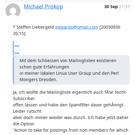
Michael Prokop
30 Sep
21:57
* Steffen Liebergeld 
stepardo@gmail.com
 [20050930 
20:15]:
...
...
Mit dem Schliessen von Mailinglisten existieren 
schon gute Erfahrungen

in meiner lokalen Linux User Group und den Perl 
Mongers Dresden.
Ja, ich wollte die Mailingliste eigentlich auch fÃ¼r Nicht-
Subscriber

offen lassen und habe den Spamfilter davor gehÃ¤ngt. 
Leider rutscht

aber doch immer wieder was durch. Ich habe jetzt daher 
die Option

"Action to take for postings from non-members for which 