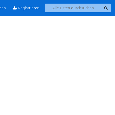
den
Registrieren