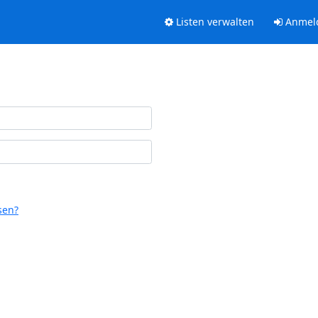
Listen verwalten
Anmel
sen?