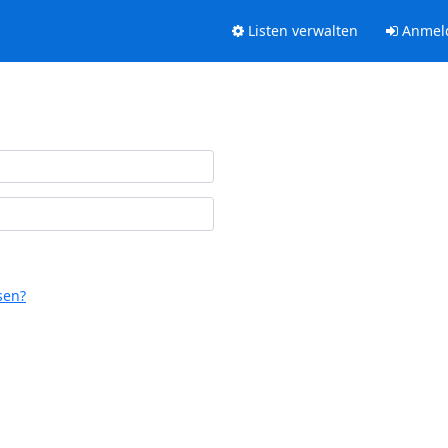
Listen verwalten
Anmel
sen?