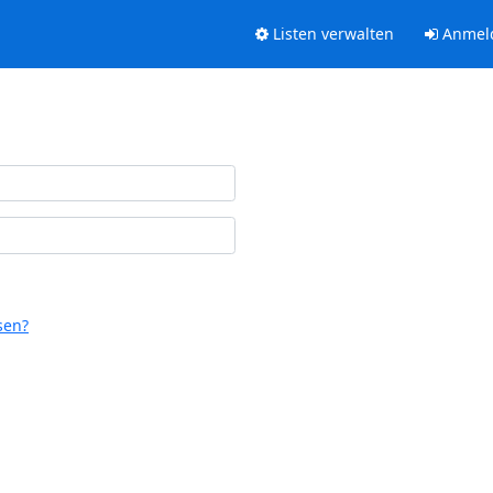
Listen verwalten
Anmel
sen?