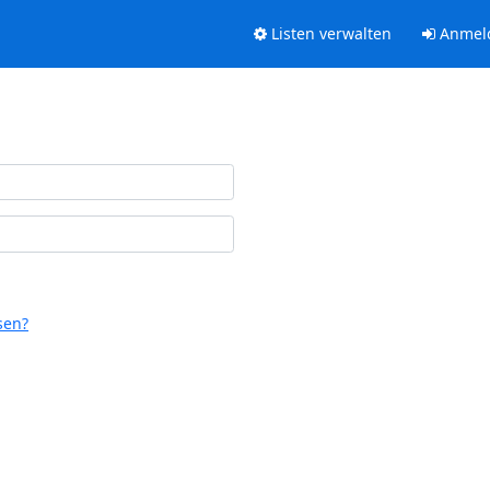
Listen verwalten
Anmel
sen?