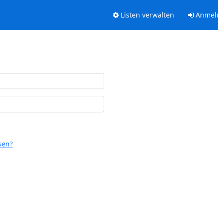
Listen verwalten
Anmel
sen?