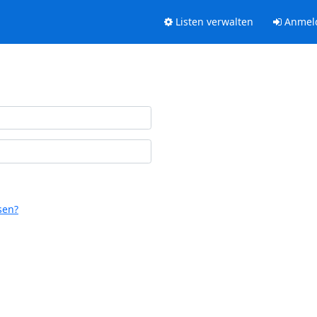
Listen verwalten
Anmel
sen?