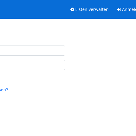
Listen verwalten
Anmel
sen?